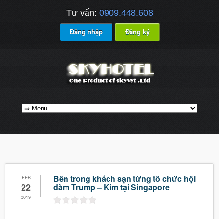
Tư vấn:
0909.448.608
Đăng nhập
Đăng ký
Bên trong khách sạn từng tổ chức hội
FEB
22
đàm Trump – Kim tại Singapore
2019