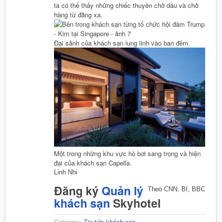
ta có thể thấy những chiếc thuyền chở dầu và chở
hàng từ đằng xa.
Đại sảnh của khách sạn lung linh vào ban đêm.
Một trong những khu vực hồ bơi sang trọng và hiện
đại của khách sạn Capella.
Linh Nhi
Đăng ký
Quản lý
Theo CNN, BI, BBC
khách sạn
Skyhotel
Category:
Tin tức khách sạn