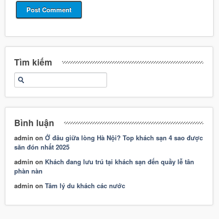
Tìm kiếm
Bình luận
admin
on
Ở đâu giữa lòng Hà Nội? Top khách sạn 4 sao được
săn đón nhất 2025
admin
on
Khách đang lưu trú tại khách sạn đến quầy lễ tân
phàn nàn
admin
on
Tâm lý du khách các nước