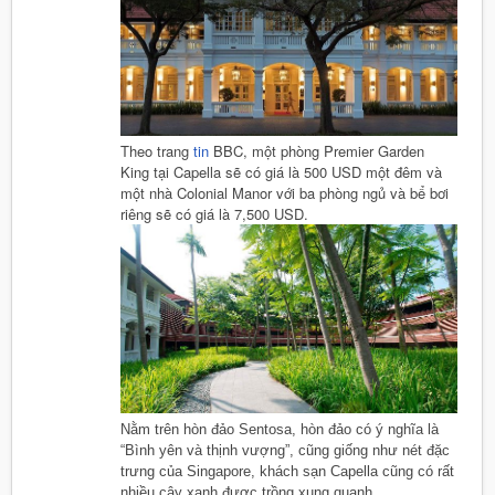
Theo trang
tin
BBC, một phòng Premier Garden
King tại Capella sẽ có giá là 500 USD một đêm và
một nhà Colonial Manor với ba phòng ngủ và bể bơi
riêng sẽ có giá là 7,500 USD.
Nằm trên hòn đảo Sentosa, hòn đảo có ý nghĩa là
“Bình yên và thịnh vượng”, cũng giống như nét đặc
trưng của Singapore, khách sạn Capella cũng có rất
nhiều cây xanh được trồng xung quanh.