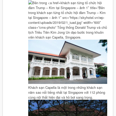
khách sạn từng tổ chức hội
đàm Trump – Kim tại Singapore – ảnh 1″ title=”Bên
trong khách sạn từng tổ chức hội đàm Trump – Kim
tại Singapore – ảnh 1″ src=”https://skyhotel.vn/wp-
content/uploads/2019/02/1_iuad.jpg” width=”600″
class=”cms-photo”
Tổng thống Donald Trump và chủ
tịch Triều Tiên Kim Jong Un dạo bước trong khuôn
viên khách sạn Capella, Singapore.
Khách sạn Capella là một trong những khách sạn
năm sao nổi tiếng nhất tại Singapore với 112 phòng
cùng nội thất hiện đại và hồ bơi sang trọng.