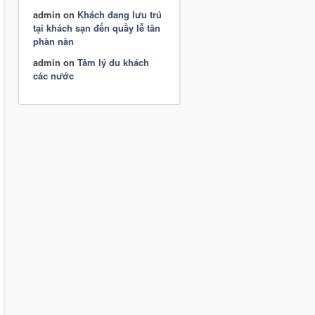
admin
on
Khách đang lưu trú
tại khách sạn đến quầy lễ tân
phàn nàn
admin
on
Tâm lý du khách
các nước