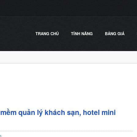
TRANG CHỦ
TÍNH NĂNG
BẢNG GIÁ
mềm quản lý khách sạn, hotel mini
n