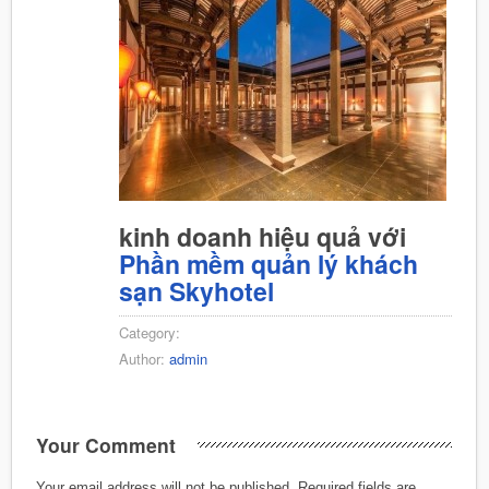
kinh doanh hiệu quả với
Phần mềm quản lý khách
sạn Skyhotel
Category:
Author:
admin
Your Comment
Your email address will not be published.
Required fields are