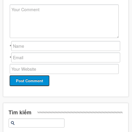
*
*
Tìm kiếm