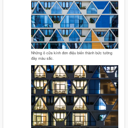
Những ô cửa kính đơn điệu biến thành bức tường
đầy màu sắc.