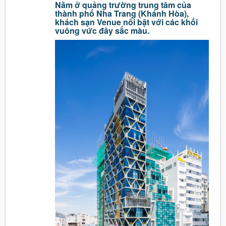
Nằm ở quảng trường trung tâm của
thành phố Nha Trang (Khánh Hòa),
khách sạn
Venue nổi bật với các khối
vuông vức đầy sắc màu.