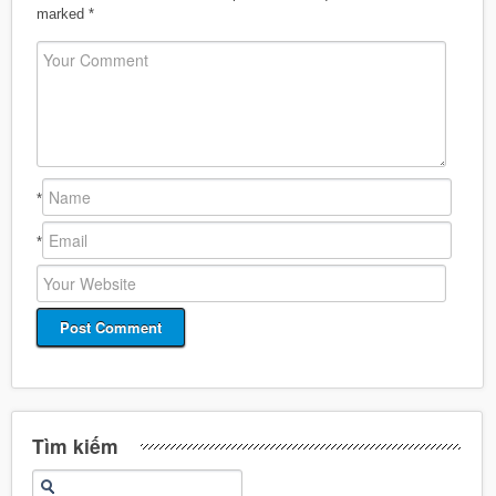
marked
*
*
*
Tìm kiếm