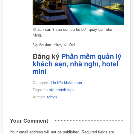
Khách sạn 3 sao còn có hồ bơi, quầy bar, nhà
hàng…
Nguồn ảnh:
Hiroyuki Oki.
Đăng ký
Phần mềm quản lý
khách sạn, nhà nghỉ, hotel
mini
Category:
Tin tức khách sạn
Tags:
tin tức khách sạn
Author:
admin
Your Comment
Your email address will not be published.
Required fields are