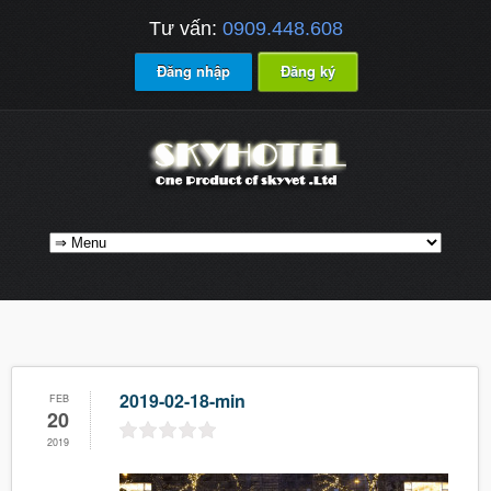
Tư vấn:
0909.448.608
Đăng nhập
Đăng ký
2019-02-18-min
FEB
20
2019