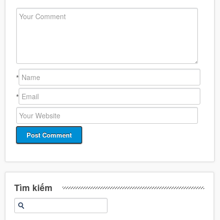
*
*
Tìm kiếm