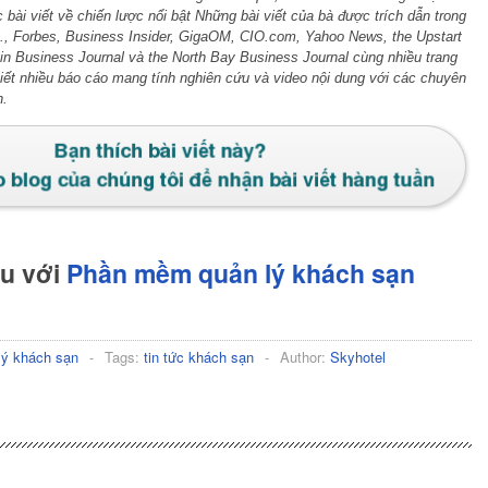
ác bài viết về chiến lược nổi bật Những bài viết của bà được trích dẫn trong
nc., Forbes, Business Insider, GigaOM, CIO.com, Yahoo News, the Upstart
in Business Journal và the North Bay Business Journal cùng nhiều trang
́t nhiều báo cáo mang tính nghiên cứu và video nội dung với các chuyên
h.
hu với
Phần mềm quản lý khách sạn
lý khách sạn
-
Tags:
tin tức khách sạn
-
Author:
Skyhotel