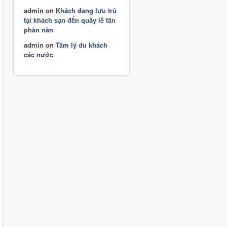
admin
on
Khách đang lưu trú
tại khách sạn đến quầy lễ tân
phàn nàn
admin
on
Tâm lý du khách
các nước