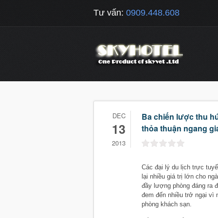
Tư vấn:
0909.448.608
DEC
Ba chiến lược thu h
13
thỏa thuận ngang giá 
2013
Các đại lý du lịch trực tu
lại nhiều giá trị lớn cho n
đầy lượng phòng đáng ra đ
đem đến nhiều trở ngại
phòng khách sạn.