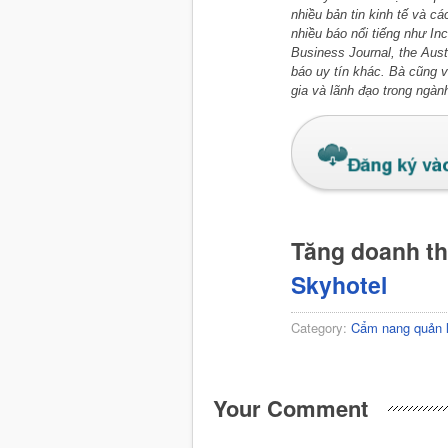
nhiều bản tin kinh tế và c
nhiều báo nổi tiếng như I
Business Journal, the Aust
báo uy tín khác. Bà cũng viê
gia và lãnh đạo trong ngàn
Tăng doanh t
Skyhotel
Category:
Cẩm nang quản 
Your Comment