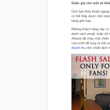
Giảm giá cho một số khá
Giới hạn thỏa thuận ngang
có thể thấy được trên 
hàng giới hạn.
Những khách hàng này có t
danh sách email, hoặc kể
Atlanta đã chạy một chiến d
của mình để tung ra mã co
doanh thu
nhờ chiến dịch n