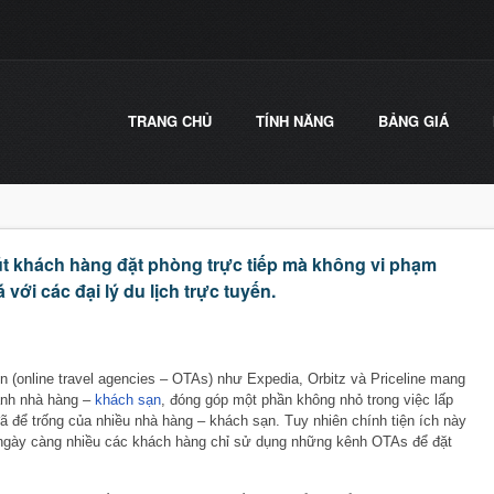
TRANG CHỦ
TÍNH NĂNG
BẢNG GIÁ
út khách hàng đặt phòng trực tiếp mà không vi phạm
với các đại lý du lịch trực tuyến.
yến (online travel agencies – OTAs) như Expedia, Orbitz và Priceline mang
gành nhà hàng –
khách sạn
, đóng góp một phần không nhỏ trong việc lấp
ã để trống của nhiều nhà hàng – khách sạn. Tuy nhiên chính tiện ích này
 vì ngày càng nhiều các khách hàng chỉ sử dụng những kênh OTAs để đặt