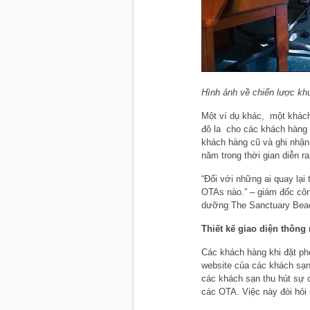
Hình ảnh về chiến lược kh
Một ví dụ khác, một khách
đô la cho các khách hàng
khách hàng cũ và ghi nhận
năm trong thời gian diễn ra
“Đối với những ai quay lại
OTAs nào.” – giám đốc côn
dưỡng The Sanctuary Beach
Thiết kế giao diện thông
Các khách hàng khi đặt phò
website của các khách sạn 
các khách sạn thu hút sự 
các OTA. Việc này đòi hỏi 