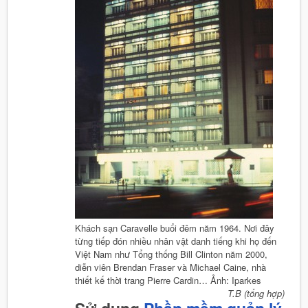
Khách sạn Caravelle buổi đêm năm 1964. Nơi đây
từng tiếp đón nhiều nhân vật danh tiếng khi họ đến
Việt Nam như Tổng thống Bill Clinton năm 2000,
diễn viên Brendan Fraser và Michael Caine, nhà
thiết kế thời trang Pierre Cardin… Ảnh: Iparkes
T.B (tổng hợp)