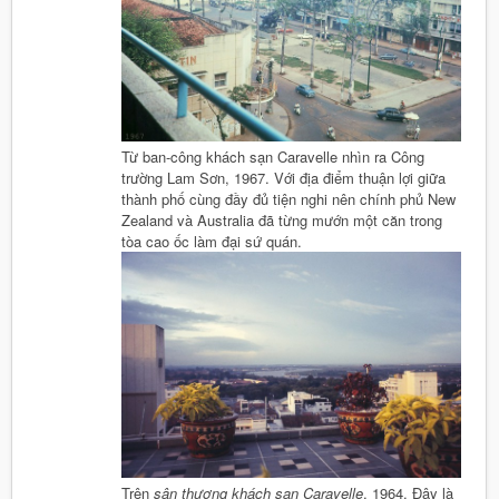
Từ ban-công khách sạn Caravelle nhìn ra Công
trường Lam Sơn, 1967. Với địa điểm thuận lợi giữa
thành phố cùng đầy đủ tiện nghi nên chính phủ New
Zealand và Australia đã từng mướn một căn trong
tòa cao ốc làm đại sứ quán.
Trên
sân thượng khách sạn Caravelle
, 1964. Đây là