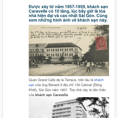
Được xây từ năm 1957-1959, khách sạn
Caravelle có 10 tầng, lúc bấy giờ là tòa
nhà hiện đại và cao nhất Sài Gòn. Cùng
xem những hình ảnh về khách sạn này.
Quán Grand Café de la Terrace, trên lầu là
khách
sạn
của ông Bénard ở địa chỉ 130 Catinat (Đồng
Khởi), Sài Gòn năm 1907. Tòa nhà này là tiền thân
của
khách sạn Caravelle
.