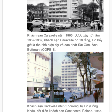
Khách sạn Caravelle năm 1966. Được xây từ năm
1957-1959, khách sạn Caravelle có 10 tầng, lúc bấy
giờ là tòa nhà hiện đại và cao nhất Sài Gòn. Ảnh:
Bettmann/CORBIS.
Khách sạn Caravelle nhìn từ đường Tự Do (Đồng
Khởi), đối diện khách sạn Continental Palace, 1965.