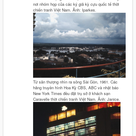
nơi nhóm họp của các ký giả kỳ cựu quốc tế thời
chiến tranh Việt Nam. Ảnh: Iparkes.
Từ sân thượng nhìn ra sông Sài Gòn, 1961. Các
hãng truyền hình Hoa Kỳ CBS, ABC và nhật báo
New York Times đều đặt trụ sở ở khách sạn
Caravelle thời chiến tranh Việt Nam. Ảnh: Janice.