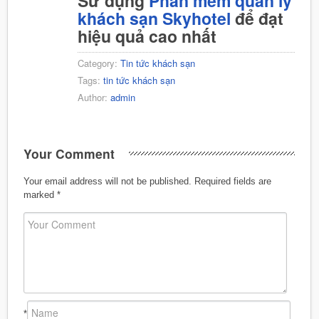
Sử dụng
Phần mềm quản lý
khách sạn Skyhotel
để đạt
hiệu quả cao nhất
Category:
Tin tức khách sạn
Tags:
tin tức khách sạn
Author:
admin
Your Comment
Your email address will not be published.
Required fields are
marked
*
*