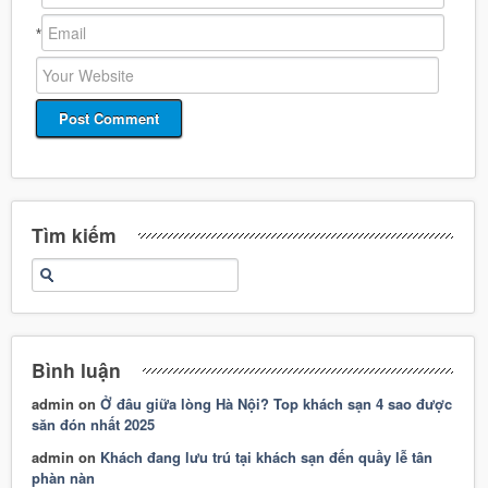
*
Tìm kiếm
Bình luận
admin
on
Ở đâu giữa lòng Hà Nội? Top khách sạn 4 sao được
săn đón nhất 2025
admin
on
Khách đang lưu trú tại khách sạn đến quầy lễ tân
phàn nàn