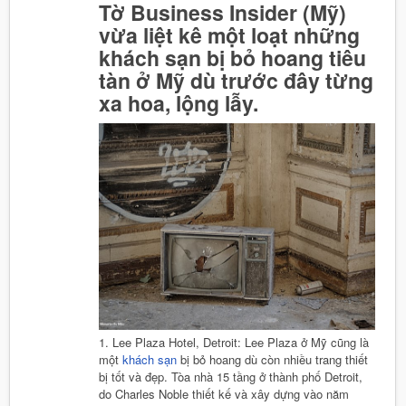
Tờ Business Insider (Mỹ)
vừa liệt kê một loạt những
khách sạn bị bỏ hoang tiêu
tàn ở Mỹ dù trước đây từng
xa hoa, lộng lẫy.
1. Lee Plaza Hotel, Detroit: Lee Plaza ở Mỹ cũng là
một
khách sạn
bị bỏ hoang dù còn nhiều trang thiết
bị tốt và đẹp. Tòa nhà 15 tầng ở thành phố Detroit,
do Charles Noble thiết kế và xây dựng vào năm