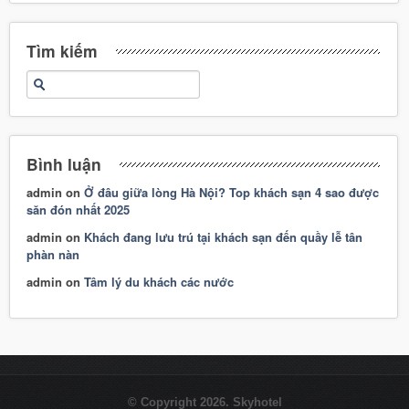
Tìm kiếm
Bình luận
admin
on
Ở đâu giữa lòng Hà Nội? Top khách sạn 4 sao được
săn đón nhất 2025
admin
on
Khách đang lưu trú tại khách sạn đến quầy lễ tân
phàn nàn
admin
on
Tâm lý du khách các nước
© Copyright 2026. Skyhotel