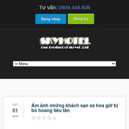
Tư vấn:
0909.448.608
Đăng nhập
Đăng ký
Ám ảnh những khách sạn xa hoa giờ bị
OCT
01
bỏ hoang tiêu tàn
2016