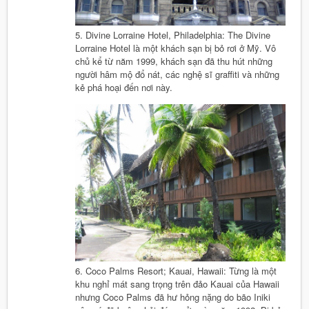
5. Divine Lorraine Hotel, Philadelphia: The Divine
Lorraine Hotel là một khách sạn bị bỏ rơi ở Mỹ. Vô
chủ kể từ năm 1999, khách sạn đã thu hút những
người hâm mộ đổ nát, các nghệ sĩ graffiti và những
kẻ phá hoại đến nơi này.
6. Coco Palms Resort; Kauai, Hawaii: Từng là một
khu nghỉ mát sang trọng trên đảo Kauai của Hawaii
nhưng Coco Palms đã hư hỏng nặng do bão Iniki