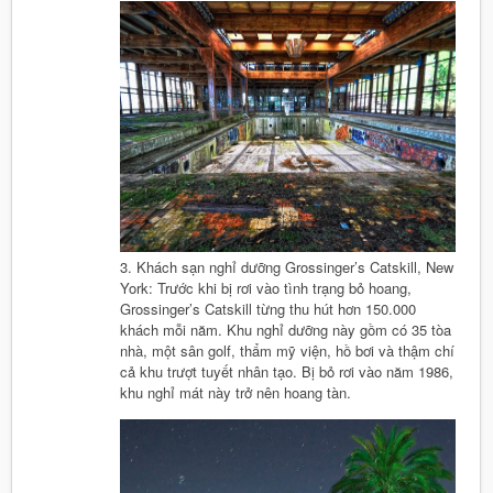
3. Khách sạn nghỉ dưỡng Grossinger’s Catskill, New
York: Trước khi bị rơi vào tình trạng bỏ hoang,
Grossinger’s Catskill từng thu hút hơn 150.000
khách mỗi năm. Khu nghỉ dưỡng này gồm có 35 tòa
nhà, một sân golf, thẩm mỹ viện, hồ bơi và thậm chí
cả khu trượt tuyết nhân tạo. Bị bỏ rơi vào năm 1986,
khu nghỉ mát này trở nên hoang tàn.