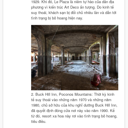
1929. Khi đó, Le Plaza là niềm tự hào của dân địa
phương vì kiến trúc Art Deco ấn tượng. Do kinh tế
suy thoái, khách sạn bị đổi chủ nhiều lần và dẫn tới
tình trạng bị bỏ hoang hiện nay.
2. Buck Hill Inn, Poconos Mountains: Thời kỳ kinh
tế suy thoái vào những năm 1970 và những năm
1980, chủ sở hữu của khu nghỉ dưỡng Buck Hill Inn,
đã quyết định đóng cửa nơi này vào năm 1990. Kể
từ đó, resort xa hoa này rơi vào tình trạng bỏ hoang,
tiêu điều.