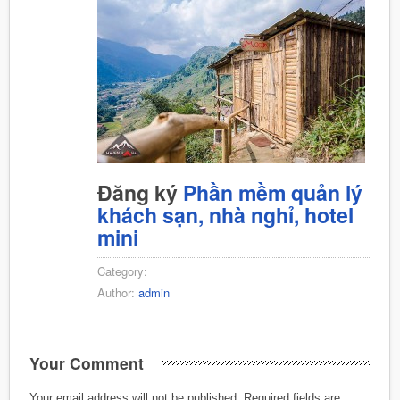
Đăng ký
Phần mềm quản lý
khách sạn, nhà nghỉ, hotel
mini
Category:
Author:
admin
Your Comment
Your email address will not be published.
Required fields are