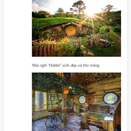
Nhà nghỉ “Hobbit” xinh đẹp và thơ mộng.