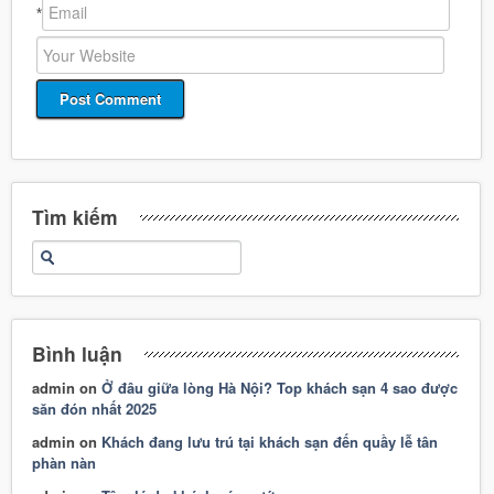
*
Tìm kiếm
Bình luận
admin
on
Ở đâu giữa lòng Hà Nội? Top khách sạn 4 sao được
săn đón nhất 2025
admin
on
Khách đang lưu trú tại khách sạn đến quầy lễ tân
phàn nàn