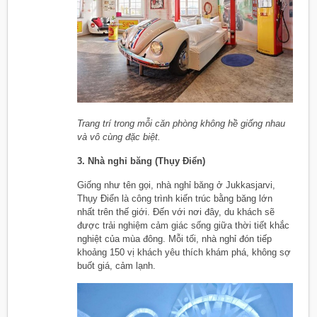
Trang trí trong mỗi căn phòng không hề giống nhau
và vô cùng đặc biệt.
3. Nhà nghỉ băng (Thụy Điển)
Giống như tên gọi, nhà nghỉ băng ở Jukkasjarvi,
Thụy Điển là công trình kiến trúc bằng băng lớn
nhất trên thế giới. Đến với nơi đây, du khách sẽ
được trải nghiệm cảm giác sống giữa thời tiết khắc
nghiệt của mùa đông. Mỗi tối, nhà nghỉ đón tiếp
khoảng 150 vị khách yêu thích khám phá, không sợ
buốt giá, cảm lạnh.