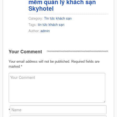
mềm quản lý khách sạn
Skyhotel
Category:
Tin tức khách sạn
Tags:
tin tức khách sạn
Author:
admin
Your Comment
Your email address will not be published.
Required fields are
marked
*
*