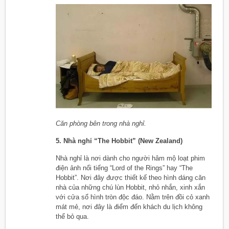
Căn phòng bên trong nhà nghỉ.
5. Nhà nghỉ “The Hobbit” (New Zealand)
Nhà nghỉ là nơi dành cho người hâm mộ loạt phim
điện ảnh nổi tiếng “Lord of the Rings” hay “The
Hobbit”. Nơi đây được thiết kế theo hình dáng căn
nhà của những chú lùn Hobbit, nhỏ nhắn, xinh xắn
với cửa sổ hình tròn độc đáo. Nằm trên đồi cỏ xanh
mát mẻ, nơi đây là điểm đến khách du lịch không
thể bỏ qua.