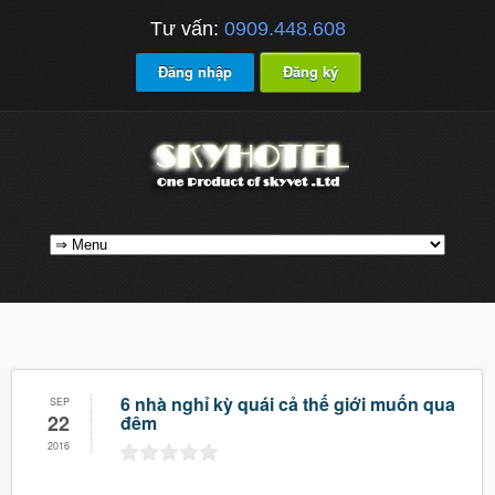
Tư vấn:
0909.448.608
Đăng nhập
Đăng ký
6 nhà nghỉ kỳ quái cả thế giới muốn qua
SEP
22
đêm
2016