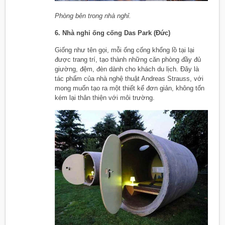
Phòng bên trong nhà nghỉ.
6. Nhà nghỉ ống cống Das Park (Đức)
Giống như tên gọi, mỗi ống cống khổng lồ tại lại
được trang trí, tạo thành những căn phòng đầy đủ
giường, đệm, đèn dành cho khách du lịch. Đây là
tác phẩm của nhà nghệ thuật Andreas Strauss, với
mong muốn tạo ra một thiết kế đơn giản, không tốn
kém lại thân thiện với môi trường.