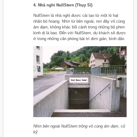
4. Nhà nghỉ NullStern (Thụy Sĩ)
NullStern là nhà nghỉ được cải tạo từ một lò hạt
nhân bỏ hoang. Nhìn từ bên ngoài, nơi đây vô cùng
ảm đạm, không khác bối cảnh trong những bộ phim
kinh dị là bao. Đến với NullStern, du khách sẽ được
ở trong những căn phòng bài trí đơn giản, bình dân.
Nhìn bên ngoài NullStern trông vô cùng ảm đạm, cũ
kỹ.