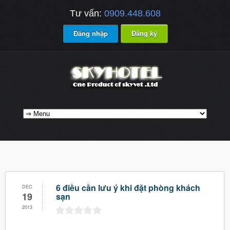
Tư vấn:
0909.448.608
Đăng nhập
Đăng ký
6 điều cần lưu ý khi đặt phòng khách
DEC
19
sạn
2013