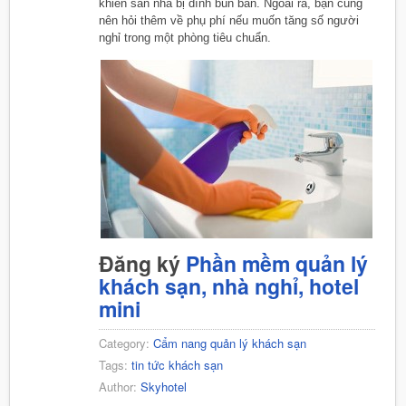
khiến sàn nhà bị dính bùn bẩn. Ngoài ra, bạn cũng
nên hỏi thêm về phụ phí nếu muốn tăng số người
nghỉ trong một phòng tiêu chuẩn.
Đăng ký
Phần mềm quản lý
khách sạn, nhà nghỉ, hotel
mini
Category:
Cẩm nang quản lý khách sạn
Tags:
tin tức khách sạn
Author:
Skyhotel