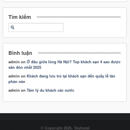
Tìm kiếm
Bình luận
admin
on
Ở đâu giữa lòng Hà Nội? Top khách sạn 4 sao được
săn đón nhất 2025
admin
on
Khách đang lưu trú tại khách sạn đến quầy lễ tân
phàn nàn
admin
on
Tâm lý du khách các nước
© Copyright 2026. Skyhotel