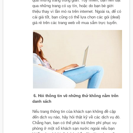
qua những trang trung gian. Tuy nhiên, bạn nên đặt
qua những trang có uy tín, hoặc do bạn bè giới
thiệu thay vì lần mò ra trên internet. Ngoài ra, để có
cái giá tốt, bạn cũng có thể lựa chọn các gói (deal)
giá rẻ trên các trang web về mua sắm trực tuyến.
6. Hỏi thông tin về những thứ không nằm trên
danh sách
Nếu trang thông tin của khách sạn không đề cập
đến dịch vụ nào, hãy hỏi thật kỹ về các dịch vụ đó.
Chẳng hạn, bạn có thể phải trả thêm phí phục vụ
phòng ở một số khách sạn nước ngoài nếu bạn