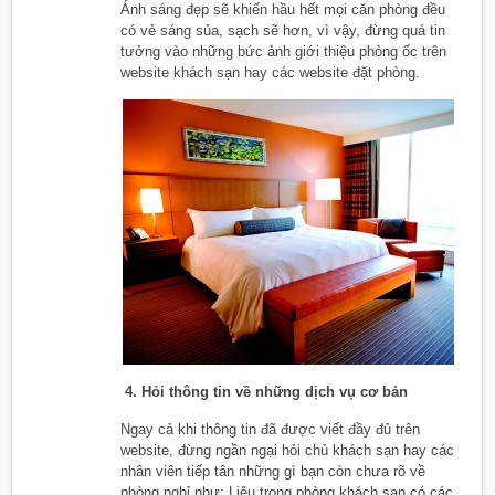
Ánh sáng đẹp sẽ khiến hầu hết mọi căn phòng đều
có vẻ sáng sủa, sạch sẽ hơn, vì vậy, đừng quá tin
tưởng vào những bức ảnh giới thiệu phòng ốc trên
website khách sạn hay các website đặt phòng.
4. Hỏi thông tin về những dịch vụ cơ bản
Ngay cả khi thông tin đã được viết đầy đủ trên
website, đừng ngần ngại hỏi chủ khách sạn hay các
nhân viên tiếp tân những gì bạn còn chưa rõ về
phòng nghỉ như: Liệu trong phòng khách sạn có các