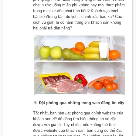
chai nước uống miễn phí không hay mọi thực phẩm
trong minibar đều phải tính tiền? Khách sạn cách
bãi biển/trung tâm du lịch…chính xác bao xa? Các
dịch vụ giặt, là có nằm trong phí khách sạn không
hai phải trả tiền riêng?
5. Đặt phòng qua những trang web đáng tin cậy
Tốt nhất, bạn nên đặt phòng qua chính website của
khách sạn để dễ dàng tìm hiểu thông tin và đặt
được với giá rẻ. Tuy nhiên, nếu không thể tìm
được website của khách sạn, bạn cũng có thể đặt