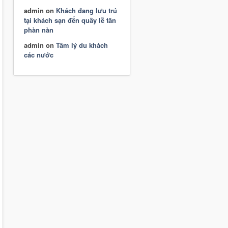
admin
on
Khách đang lưu trú
tại khách sạn đến quầy lễ tân
phàn nàn
admin
on
Tâm lý du khách
các nước