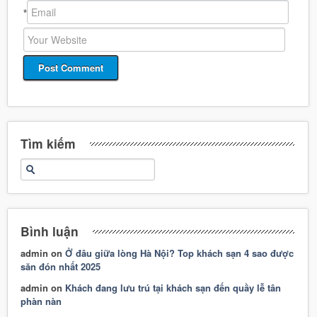
*
Tìm kiếm
Bình luận
admin
on
Ở đâu giữa lòng Hà Nội? Top khách sạn 4 sao được
săn đón nhất 2025
admin
on
Khách đang lưu trú tại khách sạn đến quầy lễ tân
phàn nàn