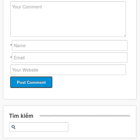
*
*
Tìm kiếm