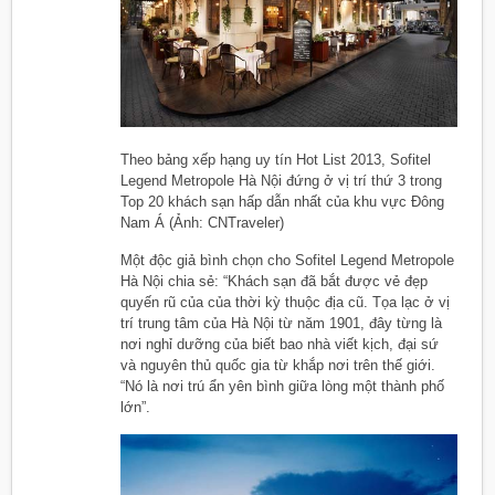
Theo bảng xếp hạng uy tín Hot List 2013, Sofitel
Legend Metropole Hà Nội đứng ở vị trí thứ 3 trong
Top 20 khách sạn hấp dẫn nhất của khu vực Đông
Nam Á (Ảnh: CNTraveler)
Một độc giả bình chọn cho Sofitel Legend Metropole
Hà Nội chia sẻ: “Khách sạn đã bắt được vẻ đẹp
quyến rũ của của thời kỳ thuộc địa cũ. Tọa lạc ở vị
trí trung tâm của Hà Nội từ năm 1901, đây từng là
nơi nghỉ dưỡng của biết bao nhà viết kịch, đại sứ
và nguyên thủ quốc gia từ khắp nơi trên thế giới.
“Nó là nơi trú ẩn yên bình giữa lòng một thành phố
lớn”.