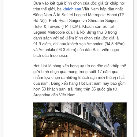
Dựa vào kết quả bình chọn của độc giả từ khắp nơi
trên thế giới, ba
khách sạn
Việt Nam hấp dẫn nhất
Đông Nam Á là Sofitel Legend Metropole Hanoi (TP.
Hà Nội), Park Hyatt Saigon và Sheraton Saigon
Hotel & Towers (TP. HCM). Khách sạn Sofitel
Legend Metropole của Hà Nội đứng thứ 3 trong
danh sách với số điểm bình chọn của độc giả là
91.9 điểm, chỉ sau khách sạn Amandari (94.8 điểm)
và Amankila (93.3 điểm) của đảo Bali, viên ngọc
bích của Indonesia.
Hot List là bảng xếp hạng uy tín do độc giả khắp thế
giới bình chọn qua mạng trong suốt 17 năm qua,
nhằm lựa chọn ra những khách sạn mới thú vị nhất
của năm. Bảng xếp hạng Hot List năm nay bao gồm
hơn 50 khách sạn, trải rộng trên 35 quốc gia từ
Argentina đến Việt Nam.