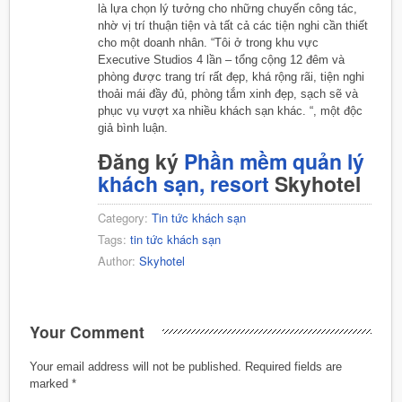
là lựa chọn lý tưởng cho những chuyến công tác,
nhờ vị trí thuận tiện và tất cả các tiện nghi cần thiết
cho một doanh nhân. “Tôi ở trong khu vực
Executive Studios 4 lần – tổng cộng 12 đêm và
phòng được trang trí rất đẹp, khá rộng rãi, tiện nghi
thoải mái đầy đủ, phòng tắm xinh đẹp, sạch sẽ và
phục vụ vượt xa nhiều khách sạn khác. “, một độc
giả bình luận.
Đăng ký
Phần mềm quản lý
khách sạn, resort
Skyhotel
Category:
Tin tức khách sạn
Tags:
tin tức khách sạn
Author:
Skyhotel
Your Comment
Your email address will not be published.
Required fields are
marked
*