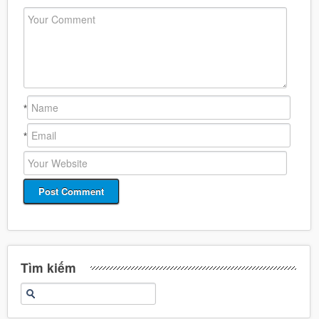
*
*
Tìm kiếm