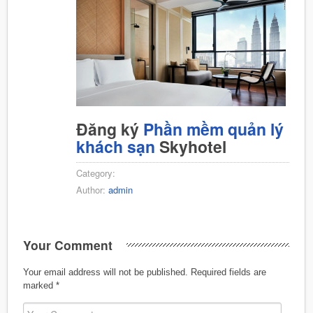
Đăng ký
Phần mềm quản lý
khách sạn
Skyhotel
Category:
Author:
admin
Your Comment
Your email address will not be published.
Required fields are
marked
*