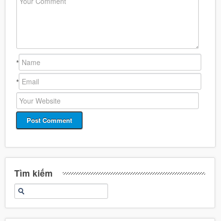
*
*
Tìm kiếm