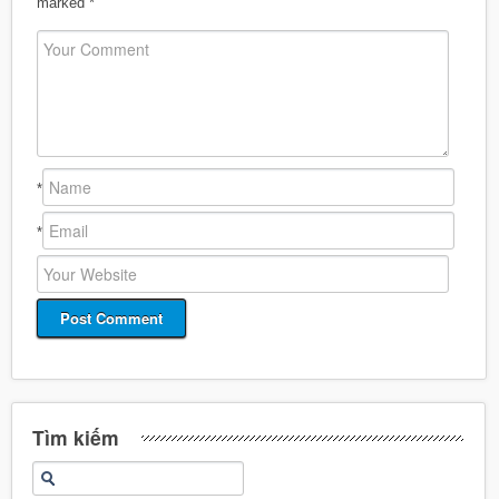
marked
*
*
*
Tìm kiếm