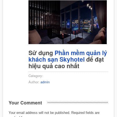
Sử dụng
Phần mềm quản lý
khách sạn Skyhotel
để đạt
hiệu quả cao nhất
Category:
Author:
admin
Your Comment
Your email address will not be published.
Required fields are