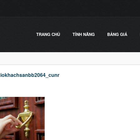
TRANG CHỦ
TÍNH NĂNG
BẢNG GIÁ
hiokhachsanbb2064_cunr