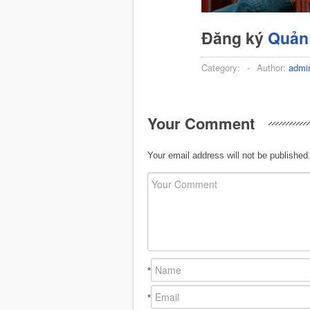
Đăng ký
Quản 
Category:
-
Author:
admi
Your Comment
Your email address will not be published
*
*