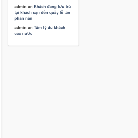
admin
on
Khách đang lưu trú
tại khách sạn đến quầy lễ tân
phàn nàn
admin
on
Tâm lý du khách
các nước