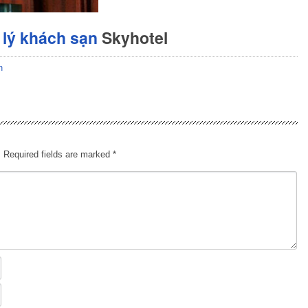
lý khách sạn
Skyhotel
n
.
Required fields are marked
*