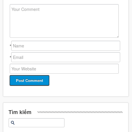
*
*
Tìm kiếm