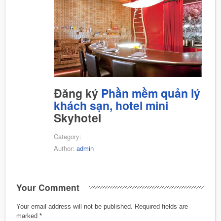
Đăng ký
Phần mềm quản lý
khách sạn, hotel mini
Skyhotel
Category:
Author:
admin
Your Comment
Your email address will not be published.
Required fields are
marked
*