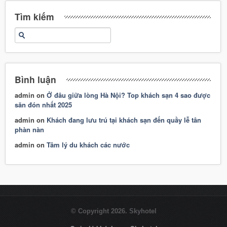
Tìm kiếm
Bình luận
admin
on
Ở đâu giữa lòng Hà Nội? Top khách sạn 4 sao được
săn đón nhất 2025
admin
on
Khách đang lưu trú tại khách sạn đến quầy lễ tân
phàn nàn
admin
on
Tâm lý du khách các nước
© Copyright 2026. Skyhotel