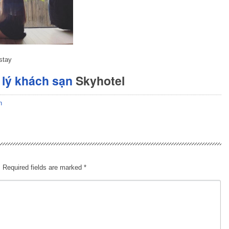
stay
lý khách sạn
Skyhotel
n
.
Required fields are marked
*