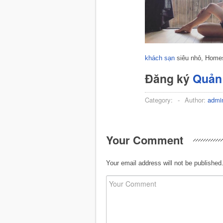
khách sạn
siêu nhỏ, Home
Đăng ký
Quản 
Category:
-
Author:
admi
Your Comment
Your email address will not be published