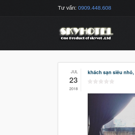
Tư vấn:
0909.448.608
JUL
khách sạn siêu nhỏ
23
2018