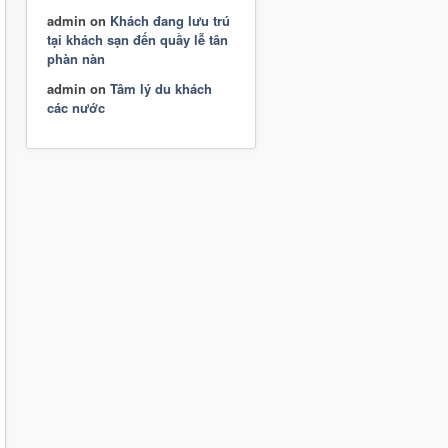
admin
on
Khách đang lưu trú
tại khách sạn đến quầy lễ tân
phàn nàn
admin
on
Tâm lý du khách
các nước