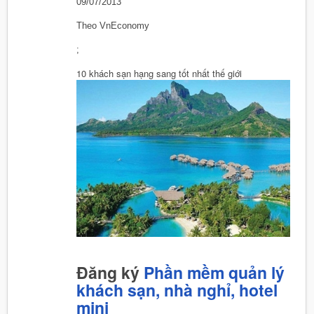
09/07/2013
Theo VnEconomy
;
10 khách sạn hạng sang tốt nhất thế giới
Đăng ký
Phần mềm quản lý
khách sạn, nhà nghỉ, hotel
mini