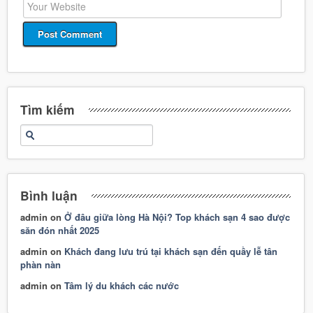
Tìm kiếm
Bình luận
admin
on
Ở đâu giữa lòng Hà Nội? Top khách sạn 4 sao được
săn đón nhất 2025
admin
on
Khách đang lưu trú tại khách sạn đến quầy lễ tân
phàn nàn
admin
on
Tâm lý du khách các nước