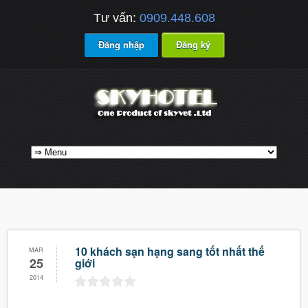
Tư vấn:
0909.448.608
Đăng nhập
Đăng ký
10 khách sạn hạng sang tốt nhất thế
MAR
25
giới
2014