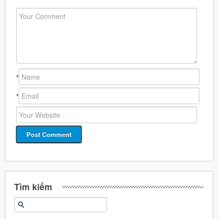
*
*
Tìm kiếm