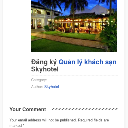
Đăng ký
Quản lý khách sạn
Skyhotel
Category:
Author:
Skyhotel
Your Comment
Your email address will not be published.
Required fields are
marked
*