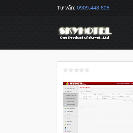
Tư vấn:
0909.448.608