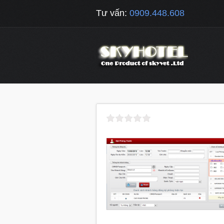
Tư vấn:
0909.448.608