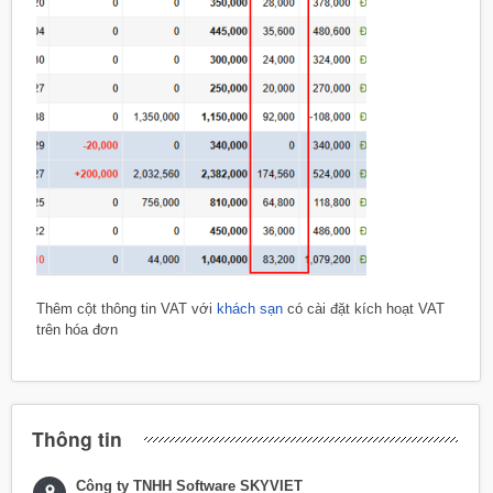
Thêm cột thông tin VAT với
khách sạn
có cài đặt kích hoạt VAT
trên hóa đơn
Thông tin
Công ty TNHH Software SKYVIET