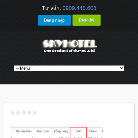
Tư vấn:
0909.448.608
Đăng nhập
Đăng ký