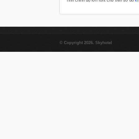
Tinh chỉnh độ lớn font chữ trên sơ đồ
k
© Copyright 2026. Skyhotel