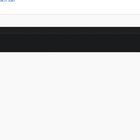
hách sạn