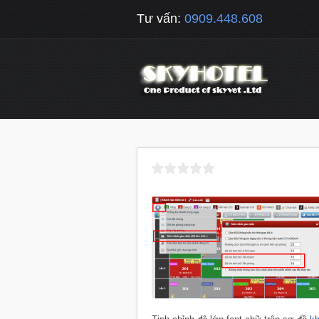
Tư vấn:
0909.448.608