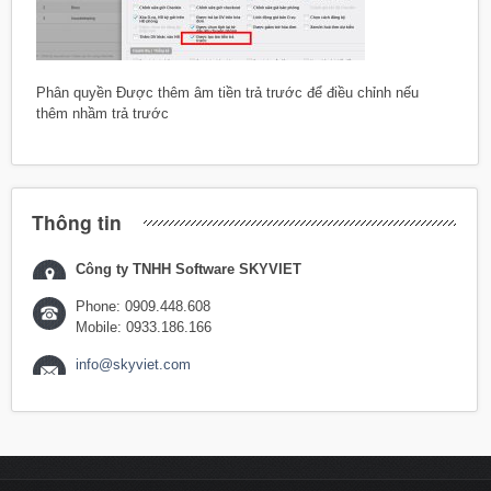
Phân quyền Được thêm âm tiền trả trước để điều chỉnh nếu
thêm nhầm trả trước
Thông tin
Công ty TNHH Software SKYVIET
Phone: 0909.448.608
Mobile: 0933.186.166
info@skyviet.com