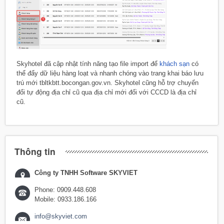
Skyhotel đã cập nhật tính năng tạo file import để
khách sạn
có
thể đẩy dữ liệu hàng loạt và nhanh chóng vào trang khai báo lưu
trú mới tbltkbtt.bocongan.gov.vn. Skyhotel cũng hỗ trợ chuyển
đổi tự động địa chỉ cũ qua địa chỉ mới đối với CCCD là địa chỉ
cũ.
Thông tin
Công ty TNHH Software SKYVIET
Phone: 0909.448.608
Mobile: 0933.186.166
info@skyviet.com