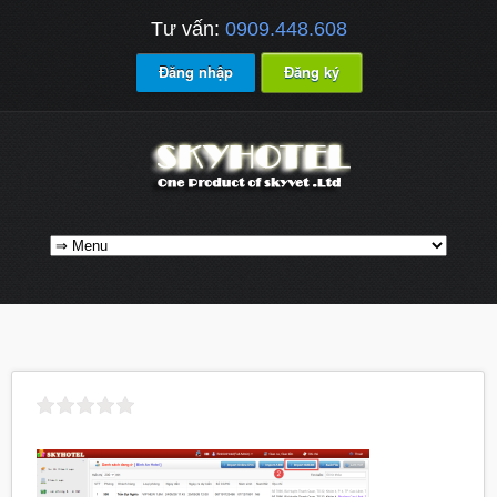
Tư vấn:
0909.448.608
Đăng nhập
Đăng ký