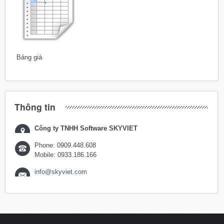
Bảng giá
Thông tin
Công ty TNHH Software SKYVIET
Phone: 0909.448.608
Mobile: 0933.186.166
info@skyviet.com