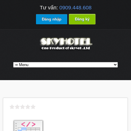
Tư vấn:
0909.448.608
Đăng nhập
Đăng ký